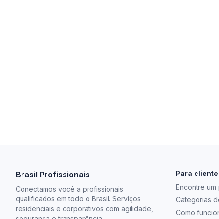
Para cliente
Brasil Profissionais
Encontre um p
Conectamos você a profissionais
qualificados em todo o Brasil. Serviços
Categorias d
residenciais e corporativos com agilidade,
Como funcio
segurança e transparência.