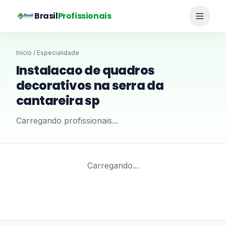
Brasil
Profissionais
Início
/ Especialidade
Instalacao de quadros
decorativos na serra da
cantareira sp
Carregando profissionais...
Carregando...