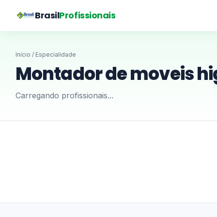
Brasil
Profissionais
Início
/ Especialidade
Montador de moveis hig
Carregando profissionais...