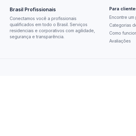
Para cliente
Brasil Profissionais
Encontre um p
Conectamos você a profissionais
qualificados em todo o Brasil. Serviços
Categorias d
residenciais e corporativos com agilidade,
Como funcio
segurança e transparência.
Avaliações