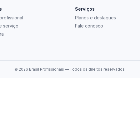
s
Serviços
rofissional
Planos e destaques
e serviço
Fale conosco
na
©
2026
Brasil Profissionais — Todos os direitos reservados.