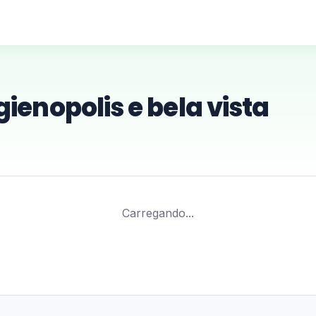
ienopolis e bela vista
Carregando...